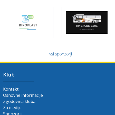
vsi sponzorji
Klub
Kontakt
Osnovne informacije
Zgodovina kluba
Za medije
Sponzorji