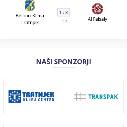
1 : 3
Beltinci Klima
Al Faisaly
0 : 2
Tratnjek
NAŠI SPONZORJI