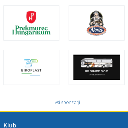
vsi sponzorji
Klub