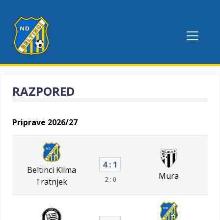
RAZPORED
Priprave 2026/27
4 : 1
Beltinci Klima
Mura
2 : 0
Tratnjek