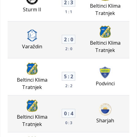
2 : 3
Beltinci Klima
Sturm II
1 : 1
Tratnjek
2 : 0
Beltinci Klima
Varaždin
2 : 0
Tratnjek
5 : 2
Beltinci Klima
Podvinci
2 : 2
Tratnjek
0 : 4
Beltinci Klima
Sharjah
0 : 3
Tratnjek