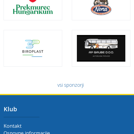
vsi sponzorji
Klub
Kontakt
Osnovne informacije