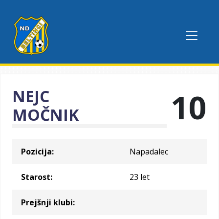
NEJC
10
MOČNIK
Pozicija:
Napadalec
Starost:
23 let
Prejšnji klubi: