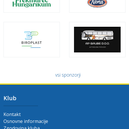
vsi sponzorji
Klub
Kontakt
Osnovne informacije
Zgodovina kluba