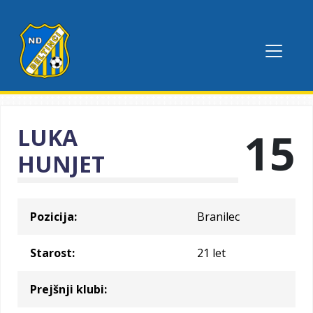
LUKA
15
HUNJET
Pozicija:
Branilec
Starost:
21 let
Prejšnji klubi: