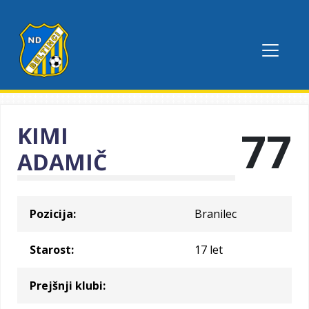
KIMI
77
ADAMIČ
Pozicija:
Branilec
Starost:
17 let
Prejšnji klubi: