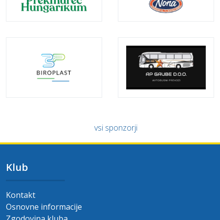
vsi sponzorji
Klub
Kontakt
Osnovne informacije
Zgodovina kluba