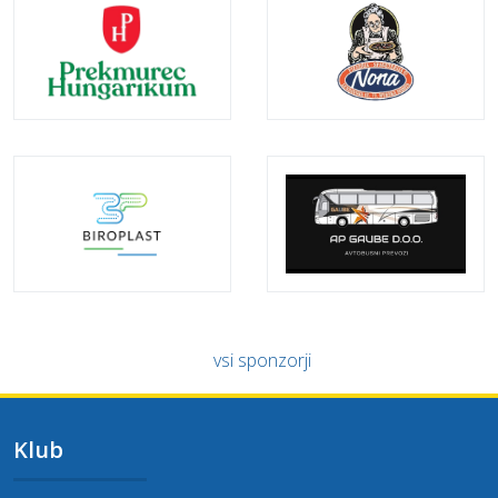
vsi sponzorji
Klub