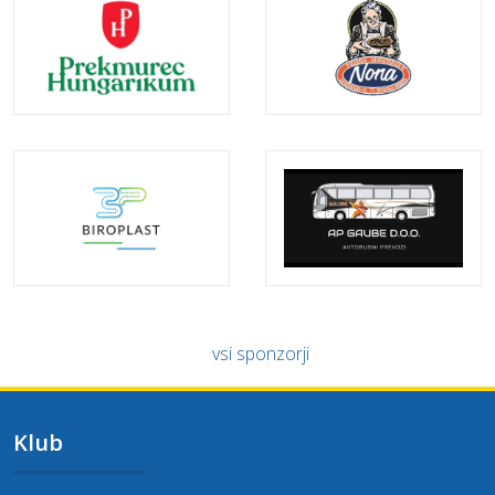
vsi sponzorji
Klub