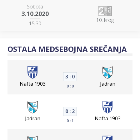
Sobota
3.10.2020
10. krog
15:30
OSTALA MEDSEBOJNA SREČANJA
3 : 0
Nafta 1903
Jadran
0 : 0
0 : 2
Jadran
Nafta 1903
0 : 1