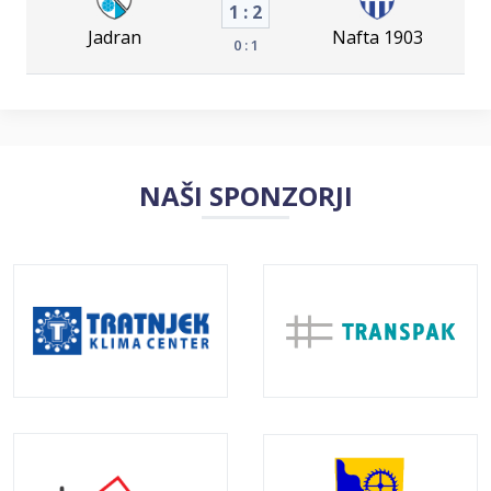
1 : 2
Jadran
Nafta 1903
0 : 1
NAŠI SPONZORJI