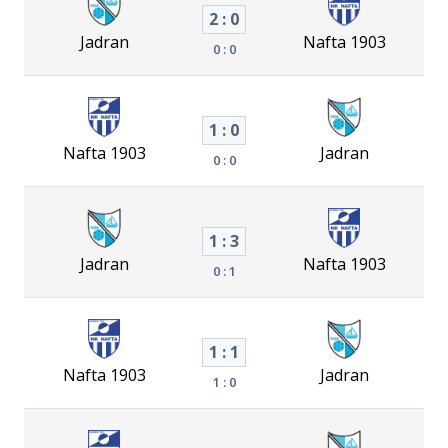
2 : 0
Jadran
Nafta 1903
0 : 0
1 : 0
Nafta 1903
Jadran
0 : 0
1 : 3
Jadran
Nafta 1903
0 : 1
1 : 1
Nafta 1903
Jadran
1 : 0