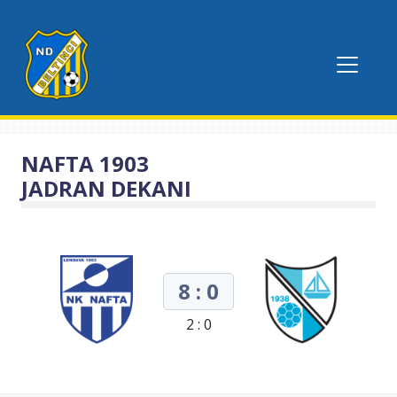
NAFTA 1903
JADRAN DEKANI
8 : 0
2 : 0