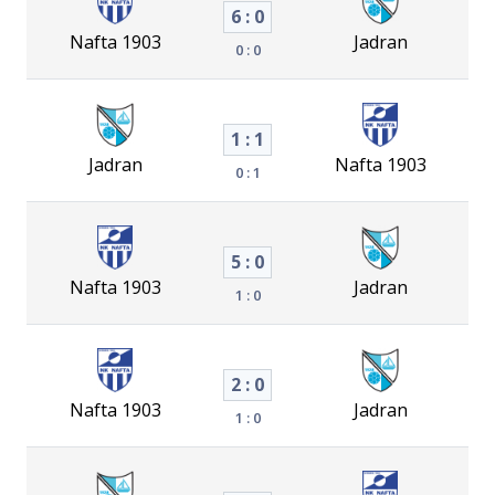
6 : 0
Nafta 1903
Jadran
0 : 0
1 : 1
Jadran
Nafta 1903
0 : 1
5 : 0
Nafta 1903
Jadran
1 : 0
2 : 0
Nafta 1903
Jadran
1 : 0