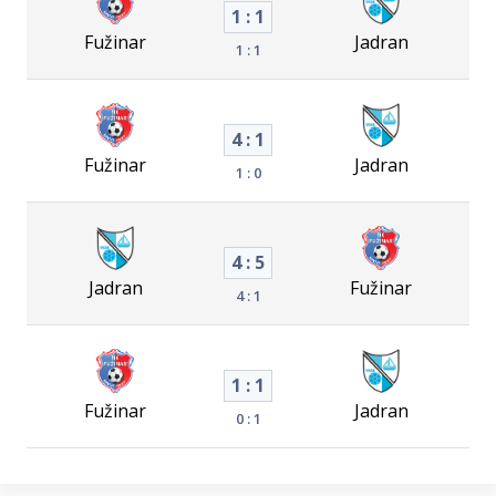
1 : 1
Fužinar
Jadran
1 : 1
4 : 1
Fužinar
Jadran
1 : 0
4 : 5
Jadran
Fužinar
4 : 1
1 : 1
Fužinar
Jadran
0 : 1