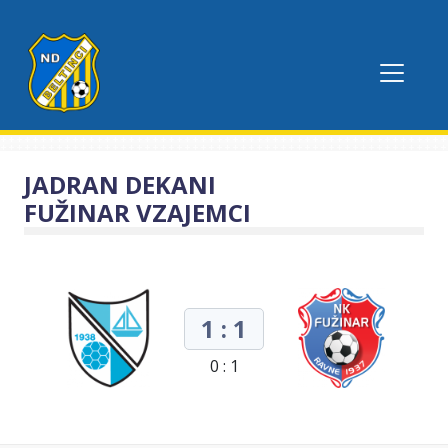
JADRAN DEKANI
FUŽINAR VZAJEMCI
1 : 1
0 : 1