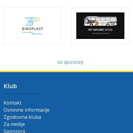
vsi sponzorji
Klub
Kontakt
Osnovne informacije
Zgodovina kluba
Za medije
Sponzorji