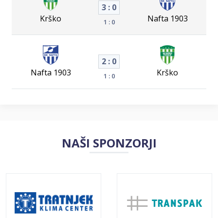
3 : 0
Krško
Nafta 1903
1 : 0
2 : 0
Nafta 1903
Krško
1 : 0
NAŠI SPONZORJI