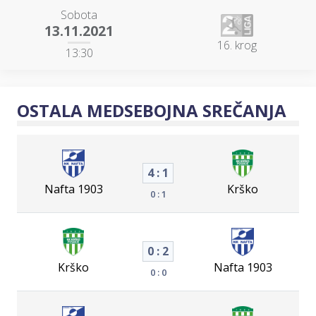
Sobota
13.11.2021
16. krog
13:30
OSTALA MEDSEBOJNA SREČANJA
4 : 1
Nafta 1903
Krško
0 : 1
0 : 2
Krško
Nafta 1903
0 : 0