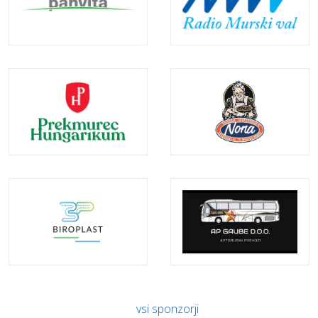
vsi sponzorji