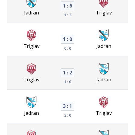
1 : 6
Jadran
Triglav
1 : 2
1 : 0
Triglav
Jadran
0 : 0
1 : 2
Triglav
Jadran
1 : 0
3 : 1
Jadran
Triglav
3 : 0