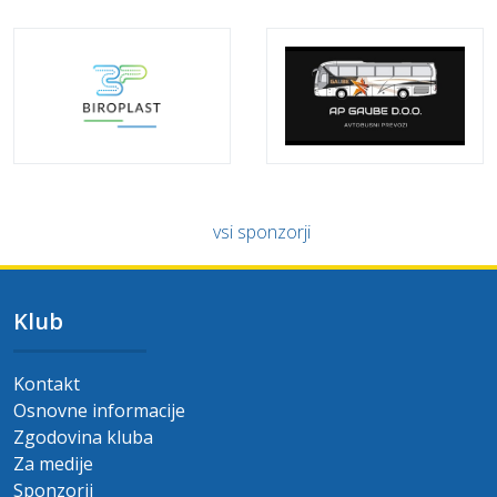
vsi sponzorji
Klub
Kontakt
Osnovne informacije
Zgodovina kluba
Za medije
Sponzorji