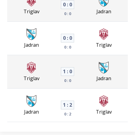
0 : 0
Triglav
Jadran
0 : 0
0 : 0
Jadran
Triglav
0 : 0
1 : 0
Triglav
Jadran
0 : 0
1 : 2
Jadran
Triglav
0 : 2