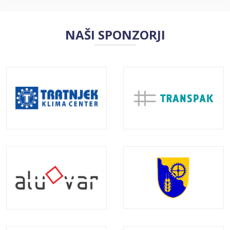
NAŠI SPONZORJI