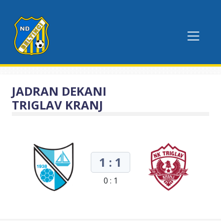
JADRAN DEKANI
TRIGLAV KRANJ
1 : 1
0 : 1