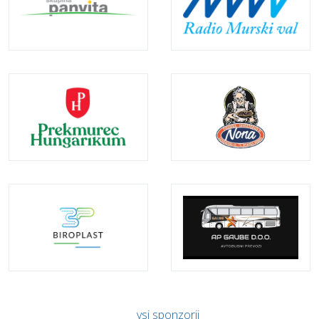
vsi sponzorji