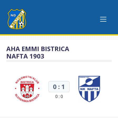
AHA EMMI BISTRICA
NAFTA 1903
0 : 1
0 : 0