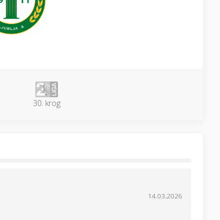
30. krog
14.03.2026