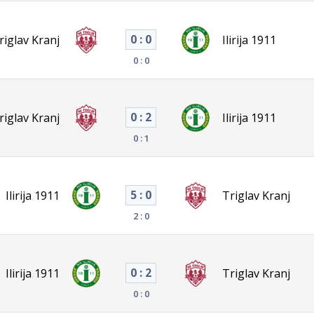
0 : 0
riglav Kranj
Ilirija 1911
0 : 0
0 : 2
riglav Kranj
Ilirija 1911
0 : 1
5 : 0
Ilirija 1911
Triglav Kranj
2 : 0
0 : 2
Ilirija 1911
Triglav Kranj
0 : 0