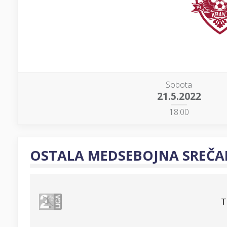
Sobota
21.5.2022
18:00
OSTALA MEDSEBOJNA SREČA
T