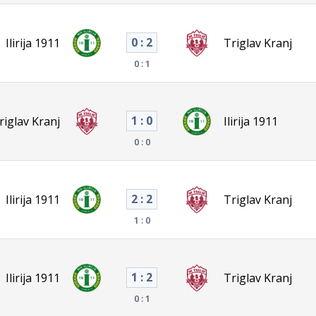
0 : 2
Ilirija 1911
Triglav Kranj
0 : 1
1 : 0
riglav Kranj
Ilirija 1911
0 : 0
2 : 2
Ilirija 1911
Triglav Kranj
1 : 0
1 : 2
Ilirija 1911
Triglav Kranj
0 : 1