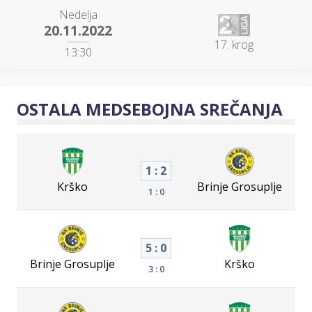
Nedelja
20.11.2022
17. krog
13:30
OSTALA MEDSEBOJNA SREČANJA
1 : 2
Krško
Brinje Grosuplje
1 : 0
5 : 0
Brinje Grosuplje
Krško
3 : 0