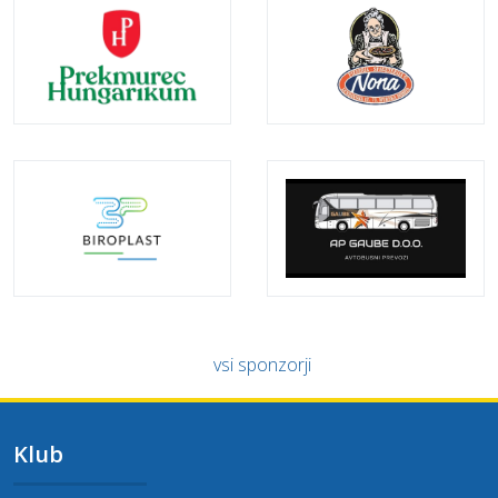
vsi sponzorji
Klub