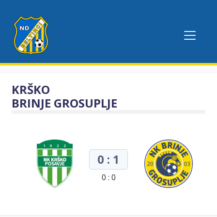
KRŠKO
BRINJE GROSUPLJE
0 : 1
0 : 0