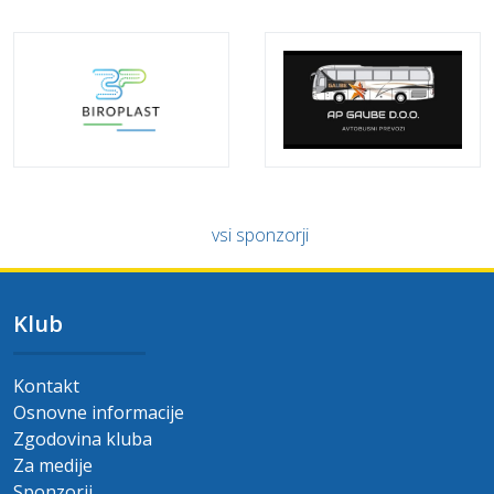
vsi sponzorji
Klub
Kontakt
Osnovne informacije
Zgodovina kluba
Za medije
Sponzorji