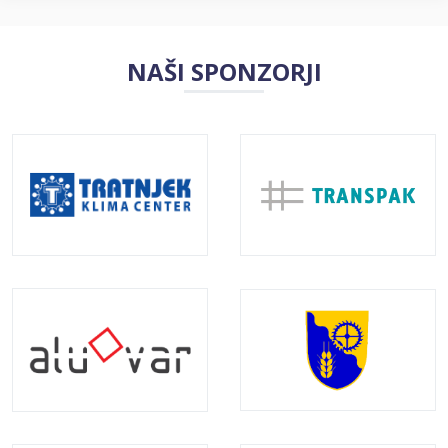
NAŠI SPONZORJI