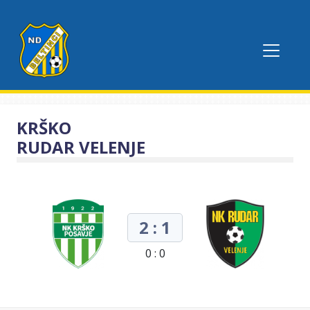
KRŠKO
RUDAR VELENJE
2 : 1
0 : 0