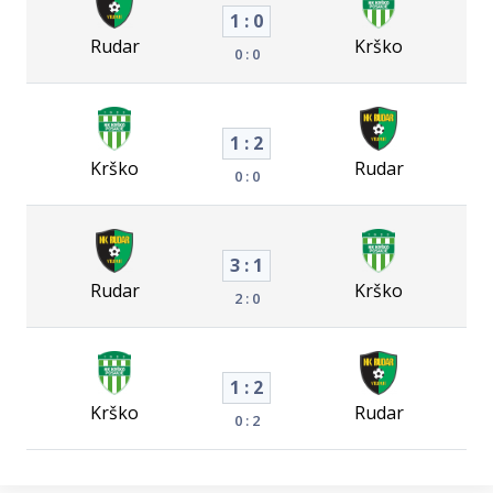
1 : 0
Rudar
Krško
0 : 0
1 : 2
Krško
Rudar
0 : 0
3 : 1
Rudar
Krško
2 : 0
1 : 2
Krško
Rudar
0 : 2