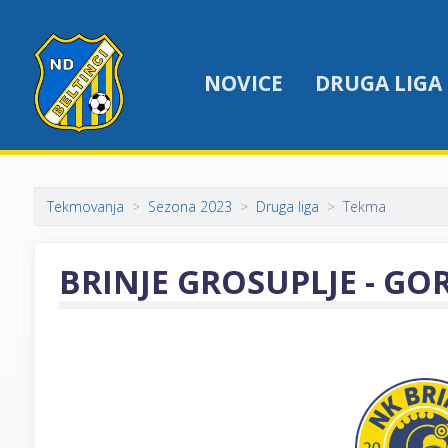
NOVICE
DRUGA LIGA
Tekmovanja
Sezona 2023
Druga liga
Tekma
BRINJE GROSUPLJE - GO