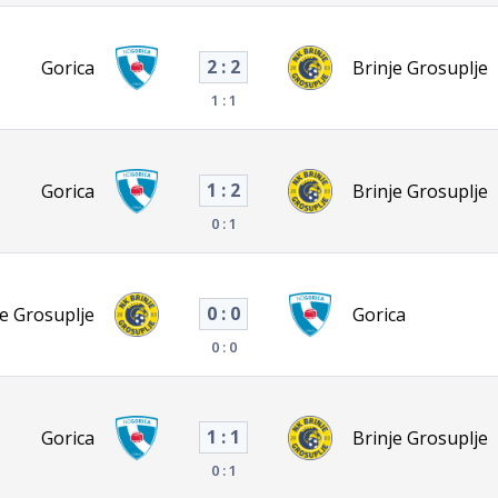
2 : 2
Gorica
Brinje Grosuplje
1 : 1
1 : 2
Gorica
Brinje Grosuplje
0 : 1
0 : 0
je Grosuplje
Gorica
0 : 0
1 : 1
Gorica
Brinje Grosuplje
0 : 1