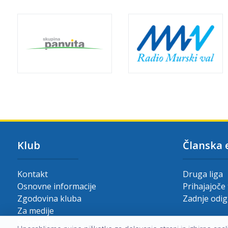
Klub
Članska 
Kontakt
Druga liga
Osnovne informacije
Prihajajoče
Zgodovina kluba
Zadnje odi
Za medije
Sponzorji