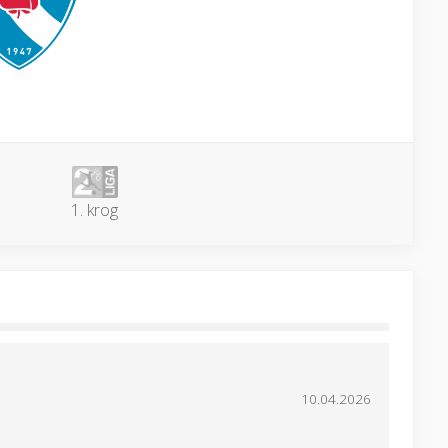
1. krog
10.04.2026