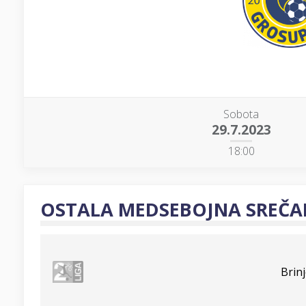
Sobota
29.7.2023
18:00
OSTALA MEDSEBOJNA SREČA
Brin