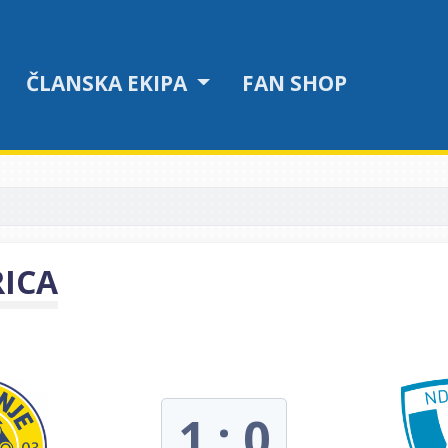
ČLANSKA EKIPA
FAN SHOP
RICA
1 : 0