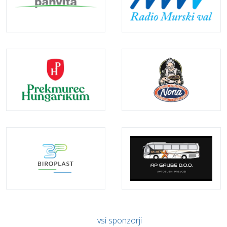
vsi sponzorji