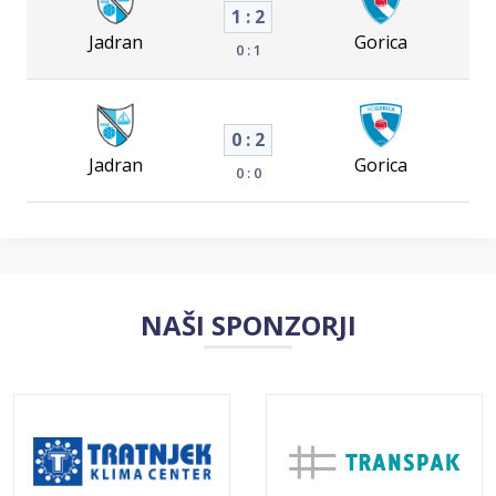
1 : 2
Jadran
Gorica
0 : 1
0 : 2
Jadran
Gorica
0 : 0
NAŠI SPONZORJI