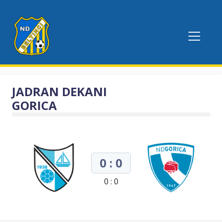
JADRAN DEKANI
GORICA
0 : 0
0 : 0