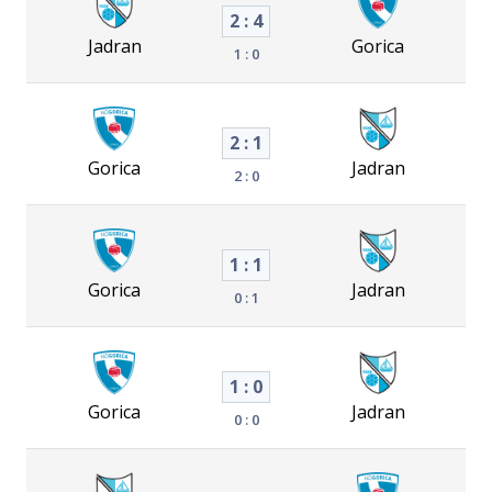
2 : 4
Jadran
Gorica
1 : 0
2 : 1
Gorica
Jadran
2 : 0
1 : 1
Gorica
Jadran
0 : 1
1 : 0
Gorica
Jadran
0 : 0