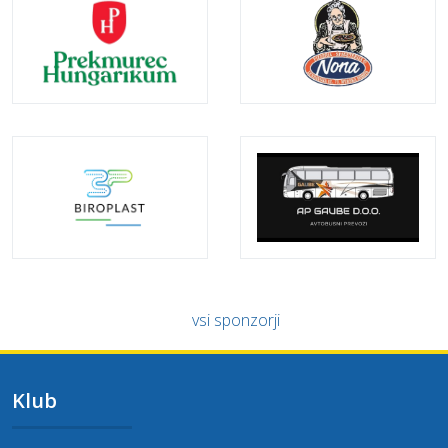
vsi sponzorji
Klub