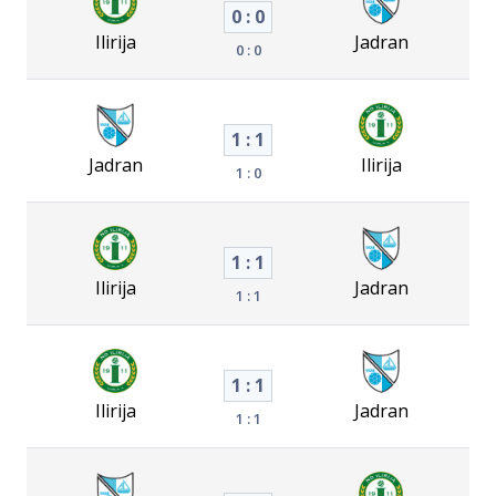
0 : 0
Ilirija
Jadran
0 : 0
1 : 1
Jadran
Ilirija
1 : 0
1 : 1
Ilirija
Jadran
1 : 1
1 : 1
Ilirija
Jadran
1 : 1