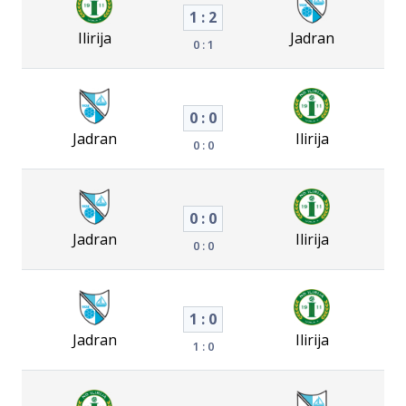
1 : 2
Ilirija
Jadran
0 : 1
0 : 0
Jadran
Ilirija
0 : 0
0 : 0
Jadran
Ilirija
0 : 0
1 : 0
Jadran
Ilirija
1 : 0