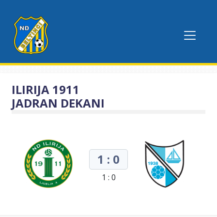
ILIRIJA 1911
JADRAN DEKANI
1 : 0
1 : 0