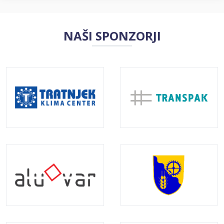
NAŠI SPONZORJI