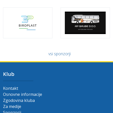
vsi sponzorji
Klub
Kontakt
Osnovne informacije
Zgodovina kluba
Za medije
Sponzorji