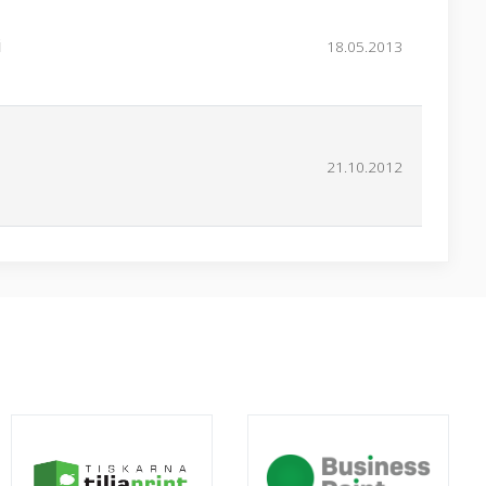
i
18.05.2013
21.10.2012