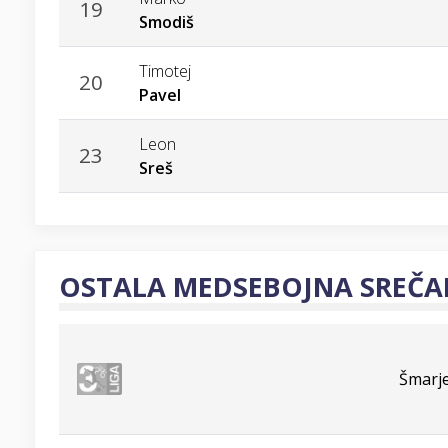
19
Smodiš
Timotej
20
Pavel
Leon
23
Sreš
OSTALA MEDSEBOJNA SREČA
Šmarje