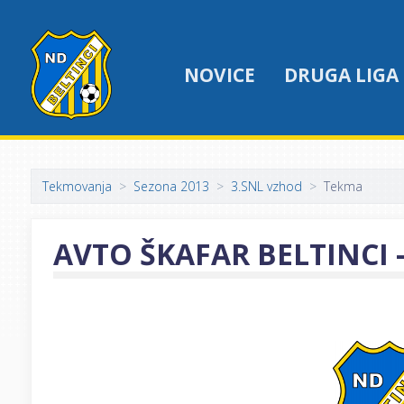
NOVICE
DRUGA LIGA
Tekmovanja
Sezona 2013
3.SNL vzhod
Tekma
AVTO ŠKAFAR BELTINCI -