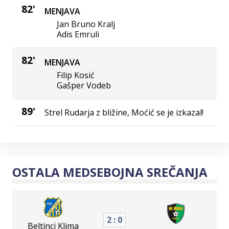
82'
MENJAVA
Jan Bruno Kralj
Adis Emruli
82'
MENJAVA
Filip Kosić
Gašper Vodeb
89'
Strel Rudarja z bližine, Moćić se je izkazal!
OSTALA MEDSEBOJNA SREČANJA
2 : 0
Beltinci Klima