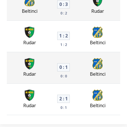
0 : 3
Beltinci
Rudar
0 : 2
1 : 2
Rudar
Beltinci
1 : 2
0 : 1
Rudar
Beltinci
0 : 0
2 : 1
Rudar
Beltinci
0 : 1