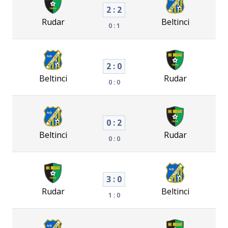
2 : 2
Rudar
Beltinci
0 : 1
2 : 0
Beltinci
Rudar
0 : 0
0 : 2
Beltinci
Rudar
0 : 0
3 : 0
Rudar
Beltinci
1 : 0