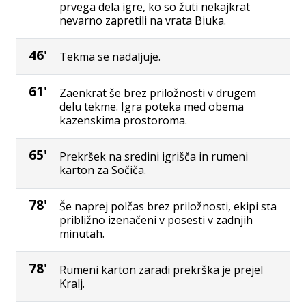
prvega dela igre, ko so žuti nekajkrat
nevarno zapretili na vrata Biuka.
46'
Tekma se nadaljuje.
61'
Zaenkrat še brez priložnosti v drugem
delu tekme. Igra poteka med obema
kazenskima prostoroma.
65'
Prekršek na sredini igrišča in rumeni
karton za Sočiča.
78'
Še naprej polčas brez priložnosti, ekipi sta
približno izenačeni v posesti v zadnjih
minutah.
78'
Rumeni karton zaradi prekrška je prejel
Kralj.