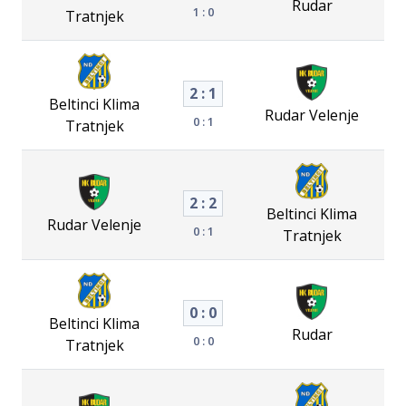
Rudar
1 : 0
Tratnjek
2 : 1
Beltinci Klima
Rudar Velenje
0 : 1
Tratnjek
2 : 2
Beltinci Klima
Rudar Velenje
0 : 1
Tratnjek
0 : 0
Beltinci Klima
Rudar
0 : 0
Tratnjek