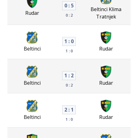
0 : 5
Beltinci Klima
Rudar
0 : 2
Tratnjek
1 : 0
Beltinci
Rudar
1 : 0
1 : 2
Beltinci
Rudar
0 : 2
2 : 1
Beltinci
Rudar
1 : 0