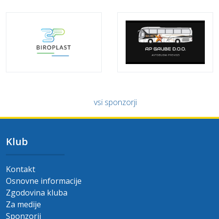
vsi sponzorji
Klub
Kontakt
Osnovne informacije
Zgodovina kluba
Za medije
Sponzorji