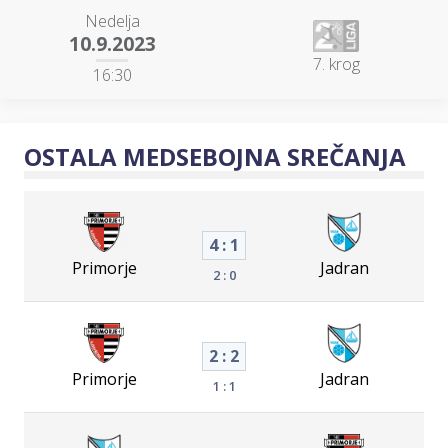
Nedelja
10.9.2023
7. krog
16:30
OSTALA MEDSEBOJNA SREČANJA
4 : 1
Primorje
Jadran
2 : 0
2 : 2
Primorje
Jadran
1 : 1