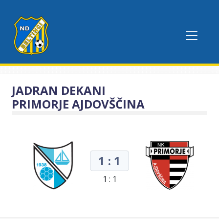
JADRAN DEKANI
PRIMORJE AJDOVŠČINA
1 : 1
1 : 1