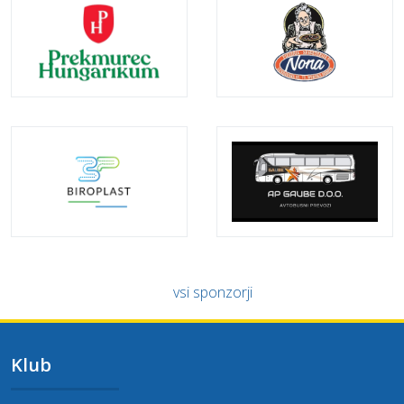
vsi sponzorji
Klub