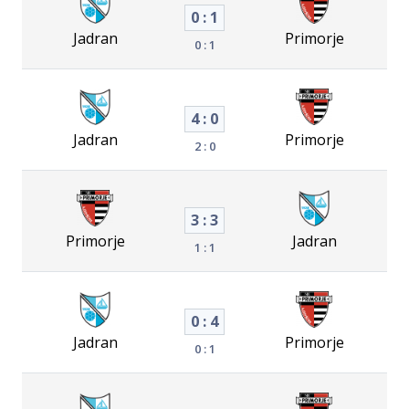
0 : 1
Jadran
Primorje
0 : 1
4 : 0
Jadran
Primorje
2 : 0
3 : 3
Primorje
Jadran
1 : 1
0 : 4
Jadran
Primorje
0 : 1