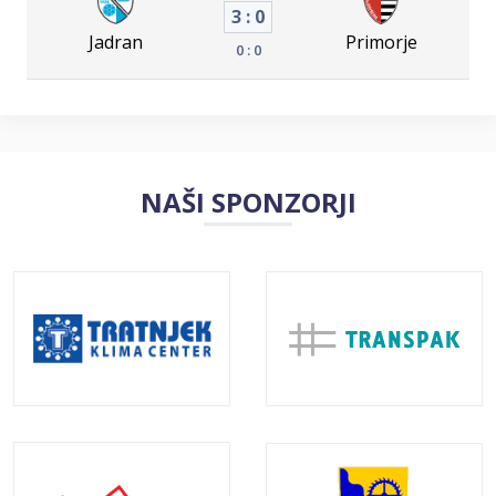
3 : 0
Jadran
Primorje
0 : 0
NAŠI SPONZORJI