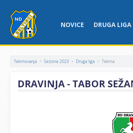
NOVICE
DRUGA LIGA
Tekmovanja
Sezona 2023
Druga liga
Tekma
DRAVINJA - TABOR SEŽ