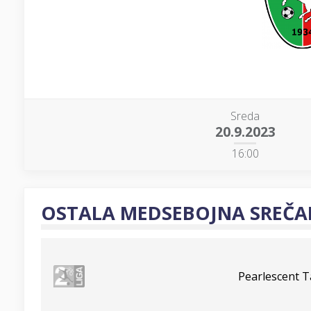
Sreda
20.9.2023
16:00
OSTALA MEDSEBOJNA SREČA
Pearlescent 