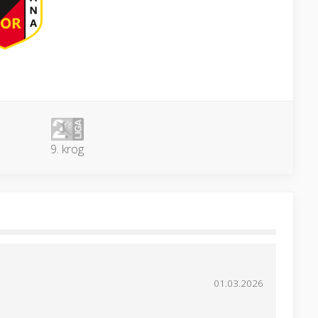
9. krog
01.03.2026