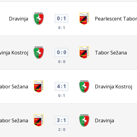
0 : 1
Dravinja
Pearlescent Tabo
0 : 1
0 : 0
vinja Kostroj
Tabor Sežana
0 : 0
4 : 1
abor Sežana
Dravinja Kostroj
0 : 1
3 : 1
abor Sežana
Dravinja
2 : 0