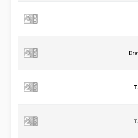
Dra
T
T