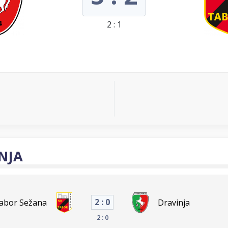
2 : 1
NJA
2 : 0
Tabor Sežana
Dravinja
2 : 0