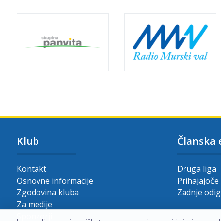
Klub
Članska 
Kontakt
Druga liga
Osnovne informacije
Prihajajoče
Zgodovina kluba
Zadnje odi
Za medije
Sponzorji