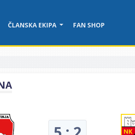
ČLANSKA EKIPA
FAN SHOP
ANA
5 : 2