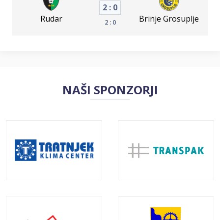
2 : 0
Rudar
Brinje Grosuplje
2 : 0
NAŠI SPONZORJI