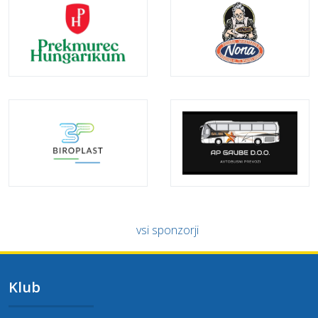
vsi sponzorji
Klub