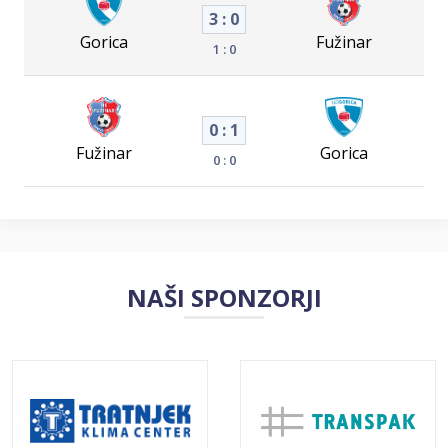
3 : 0
Gorica
Fužinar
1 : 0
0 : 1
Fužinar
Gorica
0 : 0
NAŠI SPONZORJI