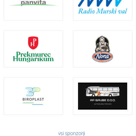
vsi sponzorji