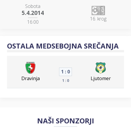
Sobota
5.4.2014
16. krog
16:00
OSTALA MEDSEBOJNA SREČANJA
1 : 0
Dravinja
Ljutomer
1 : 0
NAŠI SPONZORJI