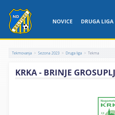
NOVICE
DRUGA LIGA
Tekmovanja
Sezona 2023
Druga liga
Tekma
KRKA - BRINJE GROSUPL