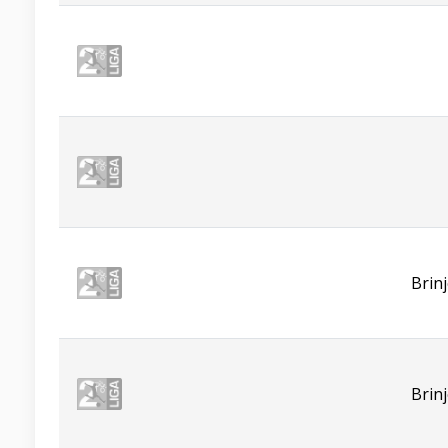
Brin
Brin