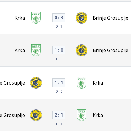
0 : 3
Krka
Brinje Grosuplje
0 : 1
1 : 0
Krka
Brinje Grosuplje
1 : 0
1 : 1
je Grosuplje
Krka
0 : 0
2 : 1
je Grosuplje
Krka
1 : 1