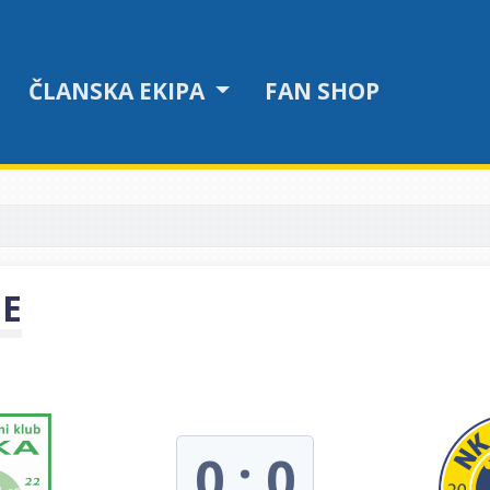
ČLANSKA EKIPA
FAN SHOP
JE
0 : 0