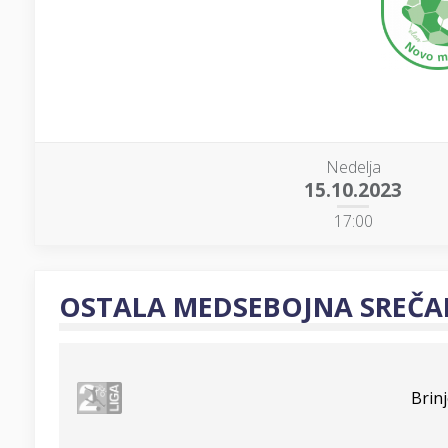
Nedelja
15.10.2023
17:00
OSTALA MEDSEBOJNA SREČA
Brin