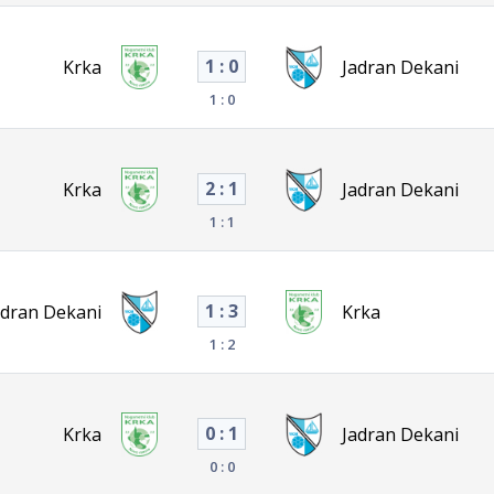
1 : 0
Krka
Jadran Dekani
1 : 0
2 : 1
Krka
Jadran Dekani
1 : 1
1 : 3
adran Dekani
Krka
1 : 2
0 : 1
Krka
Jadran Dekani
0 : 0