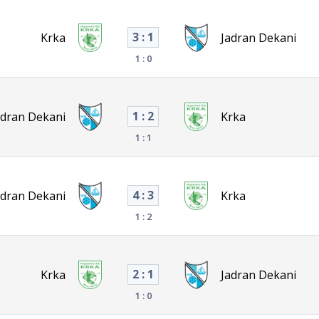
3 : 1
Krka
Jadran Dekani
1 : 0
1 : 2
adran Dekani
Krka
1 : 1
4 : 3
adran Dekani
Krka
1 : 2
2 : 1
Krka
Jadran Dekani
1 : 0