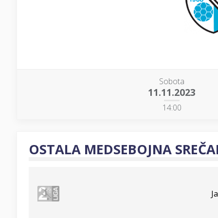
Sobota
11.11.2023
14:00
OSTALA MEDSEBOJNA SREČA
J