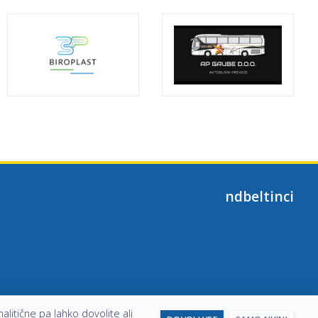
ndbeltinci
alitične pa lahko dovolite ali