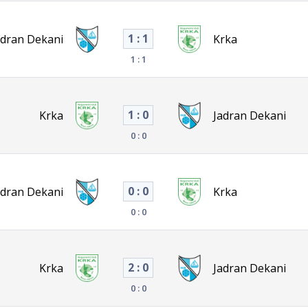
1 : 1
adran Dekani
Krka
1 : 1
1 : 0
Krka
Jadran Dekani
0 : 0
0 : 0
adran Dekani
Krka
0 : 0
2 : 0
Krka
Jadran Dekani
0 : 0