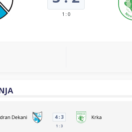
1 : 0
NJA
4 : 3
adran Dekani
Krka
1 : 3