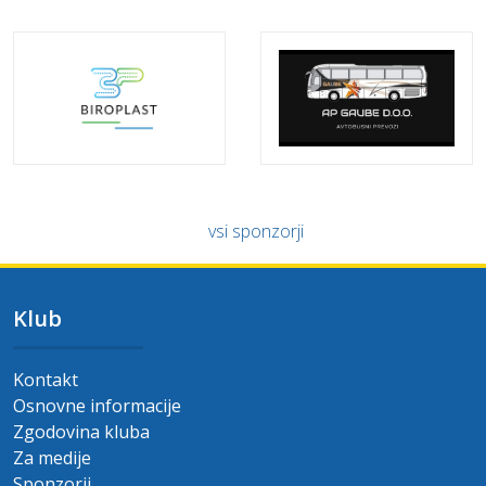
vsi sponzorji
Klub
Kontakt
Osnovne informacije
Zgodovina kluba
Za medije
Sponzorji