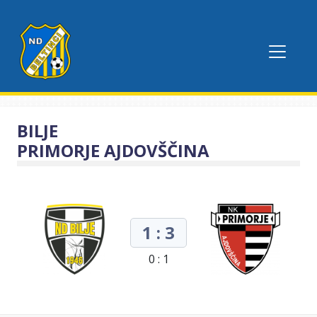
BILJE
PRIMORJE AJDOVŠČINA
1 : 3
0 : 1