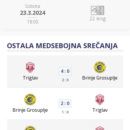
Sobota
23.3.2024
22. krog
18:00
OSTALA MEDSEBOJNA SREČANJA
4 : 0
Triglav
Brinje Grosuplje
2 : 0
2 : 0
Brinje Grosuplje
Triglav
1 : 0