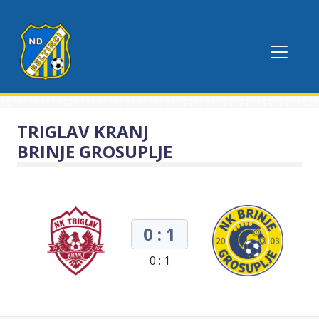
TRIGLAV KRANJ
BRINJE GROSUPLJE
0 : 1
0 : 1