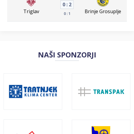
0 : 2
Triglav
Brinje Grosuplje
0 : 1
NAŠI SPONZORJI