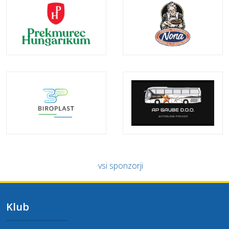
vsi sponzorji
Klub