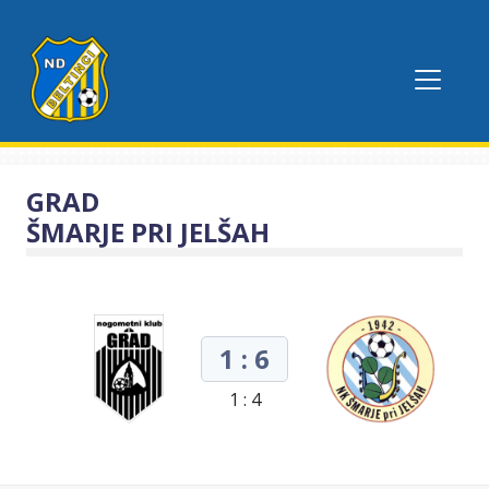
GRAD
ŠMARJE PRI JELŠAH
1 : 6
1 : 4