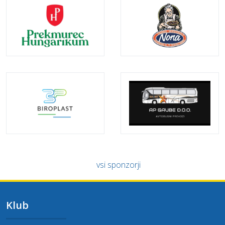
vsi sponzorji
Klub