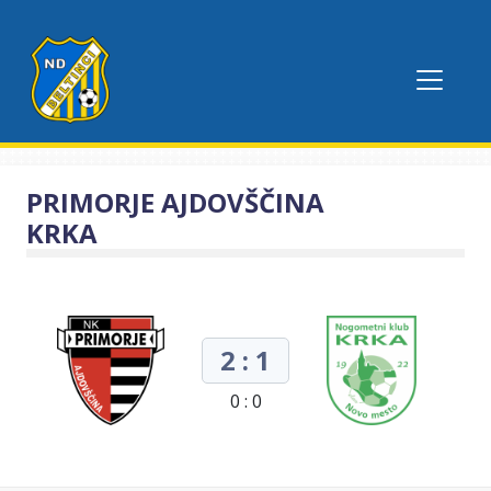
PRIMORJE AJDOVŠČINA
KRKA
2 : 1
0 : 0