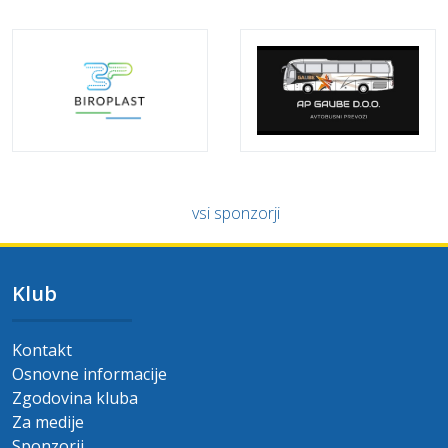
vsi sponzorji
Klub
Kontakt
Osnovne informacije
Zgodovina kluba
Za medije
Sponzorji