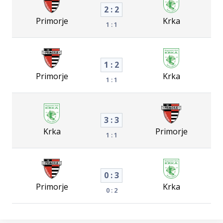
2 : 2
Primorje
Krka
1 : 1
1 : 2
Primorje
Krka
1 : 1
3 : 3
Krka
Primorje
1 : 1
0 : 3
Primorje
Krka
0 : 2