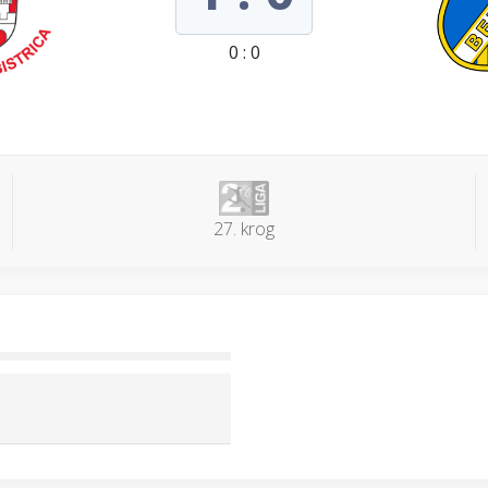
0 : 0
27. krog