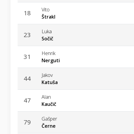
Vito
18
Štrakl
Luka
23
Sočič
Henrik
31
Nerguti
Jakov
44
Katuša
Alan
47
Kaučič
Gašper
79
Černe