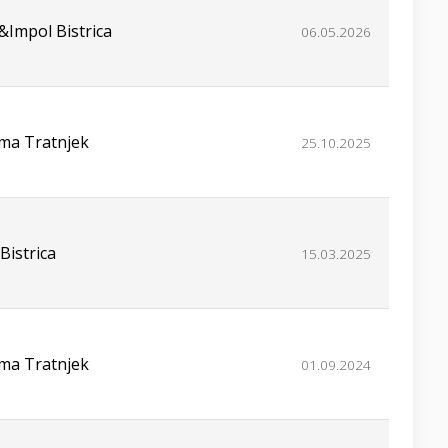
Impol Bistrica
06.05.2026
lima Tratnjek
25.10.2025
Bistrica
15.03.2025
lima Tratnjek
01.09.2024