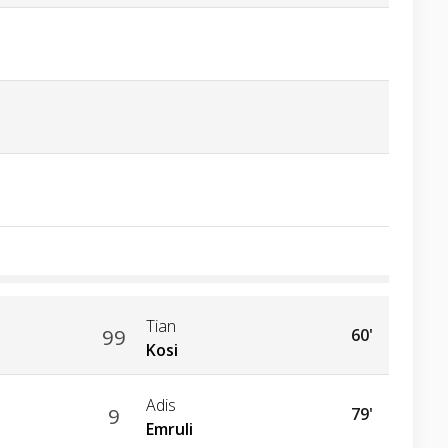
Tian
99
60'
Kosi
Adis
9
79'
Emruli