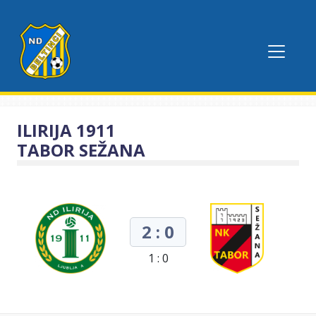
ILIRIJA 1911
TABOR SEŽANA
2 : 0
1 : 0