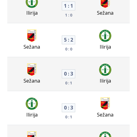
1 : 1
Ilirija
Sežana
1 : 0
5 : 2
Sežana
Ilirija
0 : 0
0 : 3
Sežana
Ilirija
0 : 1
0 : 3
Ilirija
Sežana
0 : 1