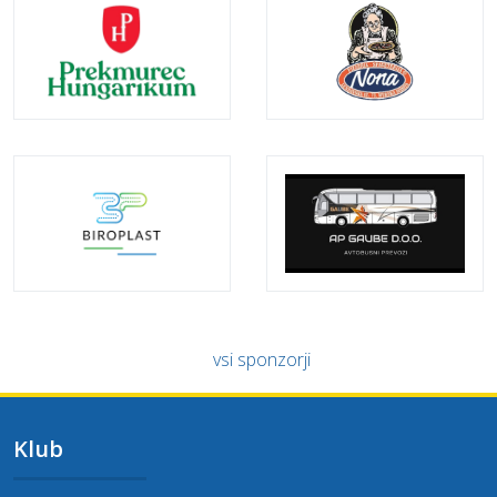
vsi sponzorji
Klub