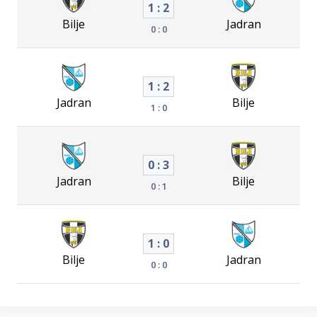
1 : 2
Bilje
Jadran
0 : 0
1 : 2
Jadran
Bilje
1 : 0
0 : 3
Jadran
Bilje
0 : 1
1 : 0
Bilje
Jadran
0 : 0