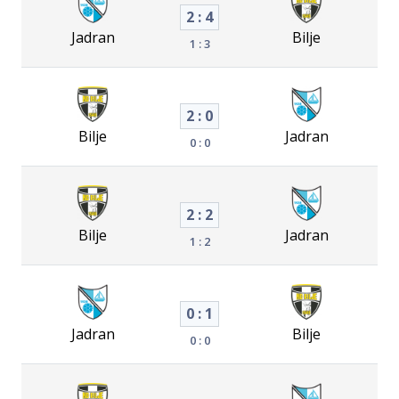
2 : 4
Jadran
Bilje
1 : 3
2 : 0
Bilje
Jadran
0 : 0
2 : 2
Bilje
Jadran
1 : 2
0 : 1
Jadran
Bilje
0 : 0