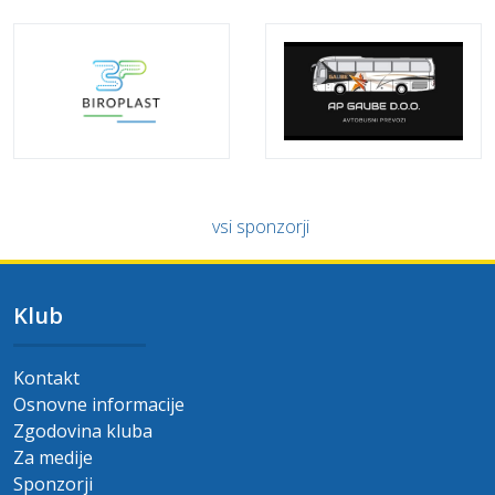
vsi sponzorji
Klub
Kontakt
Osnovne informacije
Zgodovina kluba
Za medije
Sponzorji