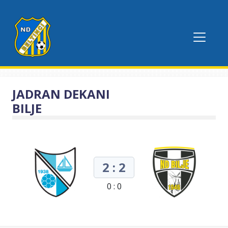
JADRAN DEKANI
BILJE
2 : 2
0 : 0