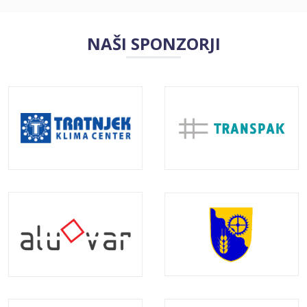
NAŠI SPONZORJI