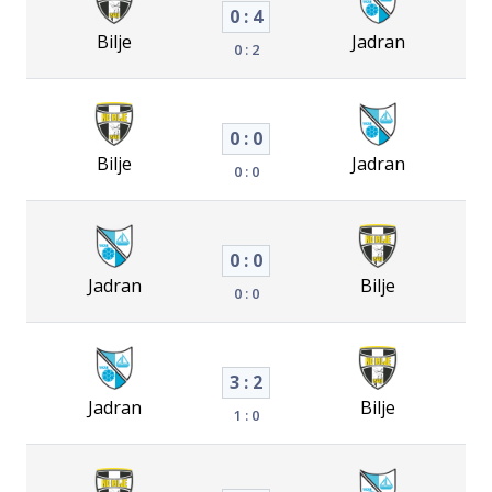
0 : 4
Bilje
Jadran
0 : 2
0 : 0
Bilje
Jadran
0 : 0
0 : 0
Jadran
Bilje
0 : 0
3 : 2
Jadran
Bilje
1 : 0