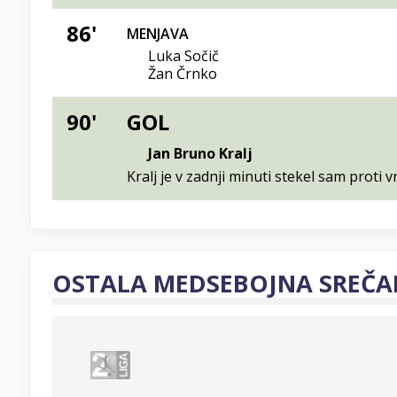
86'
MENJAVA
Luka Sočič
Žan Črnko
90'
GOL
Jan Bruno Kralj
Kralj je v zadnji minuti stekel sam proti 
OSTALA MEDSEBOJNA SREČA