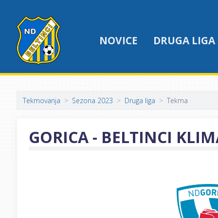
NOVICE
DRUGA LIGA
Tekmovanja
Sezona 2023
Druga liga
Tekma
GORICA - BELTINCI KLI