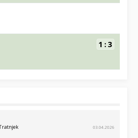
1
:
3
 Tratnjek
03.04.2026