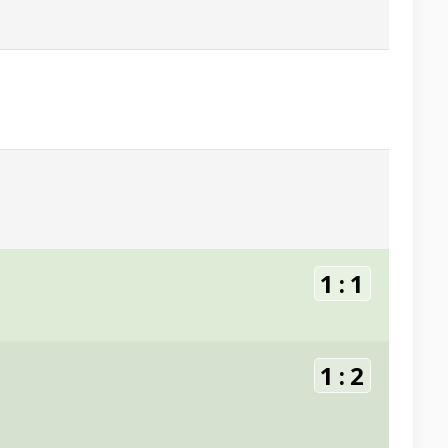
1
:
1
1
:
2