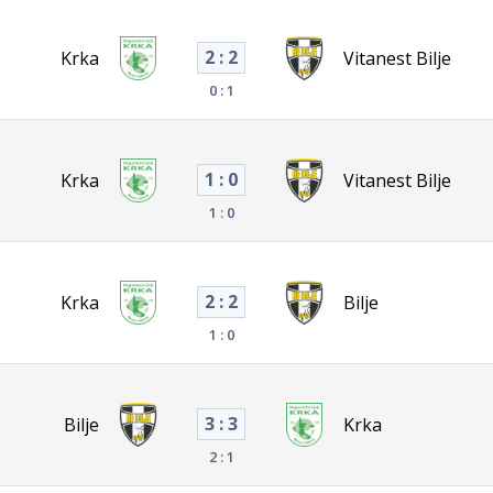
2 : 2
Krka
Vitanest Bilje
0 : 1
1 : 0
Krka
Vitanest Bilje
1 : 0
2 : 2
Krka
Bilje
1 : 0
3 : 3
Bilje
Krka
2 : 1