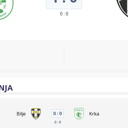
0 : 0
NJA
0 : 0
Bilje
Krka
0 : 0