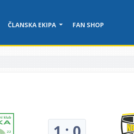
ČLANSKA EKIPA
FAN SHOP
1 : 0