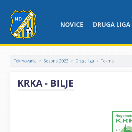
NOVICE
DRUGA LIGA
Tekmovanja
Sezona 2023
Druga liga
Tekma
KRKA - BILJE