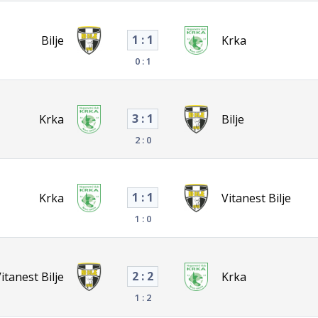
1 : 1
Bilje
Krka
0 : 1
3 : 1
Krka
Bilje
2 : 0
1 : 1
Krka
Vitanest Bilje
1 : 0
2 : 2
itanest Bilje
Krka
1 : 2