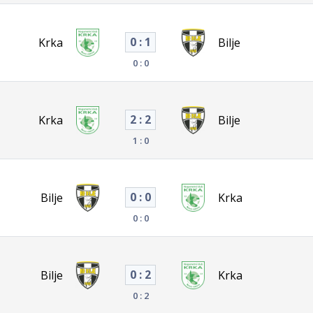
0 : 1
Krka
Bilje
0 : 0
2 : 2
Krka
Bilje
1 : 0
0 : 0
Bilje
Krka
0 : 0
0 : 2
Bilje
Krka
0 : 2