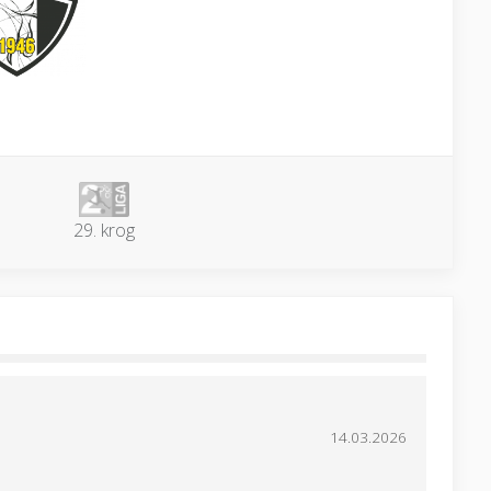
29. krog
14.03.2026