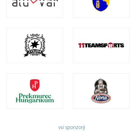
vsi sponzorji