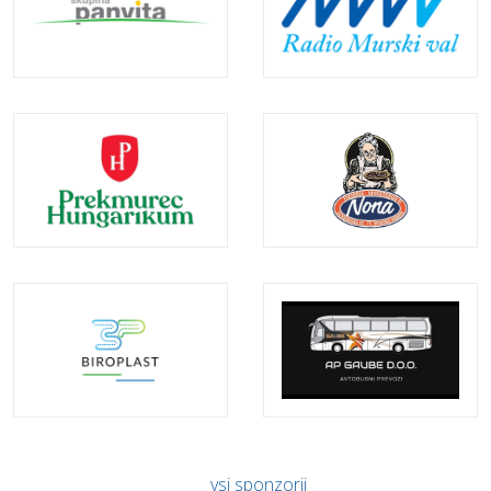
vsi sponzorji