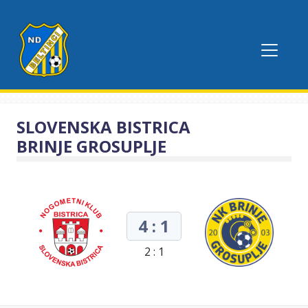
SLOVENSKA BISTRICA
BRINJE GROSUPLJE
4 : 1
2 : 1