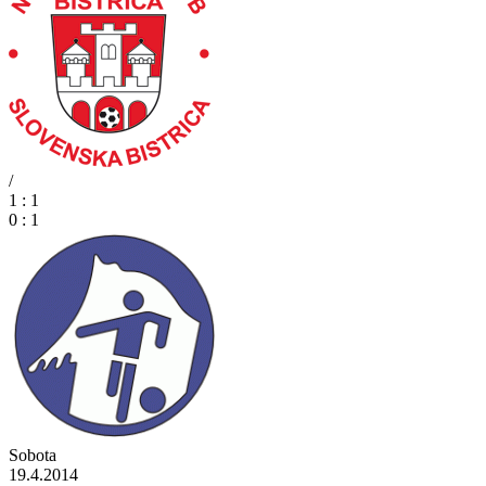
/
1 : 1
0 : 1
Sobota
19.4.2014