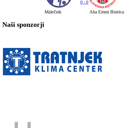
0 : 0
Malečnik
Aha Emmi Bistrica
Naši sponzorji