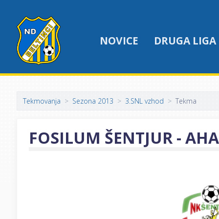
NOVICE
DRUGA LIGA
Tekmovanja
Sezona 2013
3.SNL vzhod
Tekma
FOSILUM ŠENTJUR - AHA