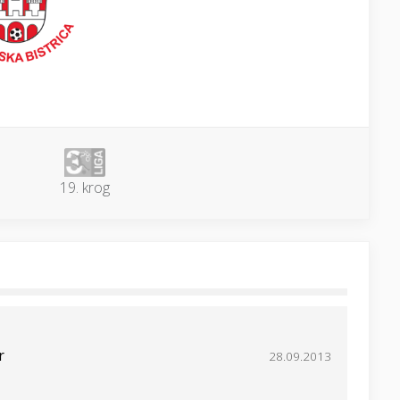
19. krog
r
28.09.2013