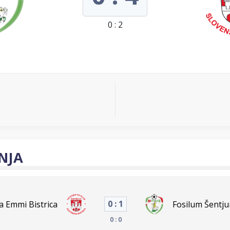
0 : 2
NJA
0 : 1
a Emmi Bistrica
Fosilum Šentju
0 : 0