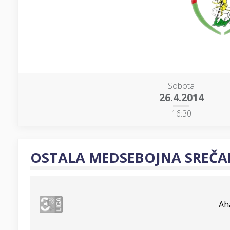
Sobota
26.4.2014
16:30
OSTALA MEDSEBOJNA SREČA
Ah