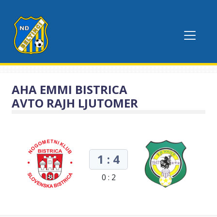
AHA EMMI BISTRICA
AVTO RAJH LJUTOMER
1 : 4
0 : 2