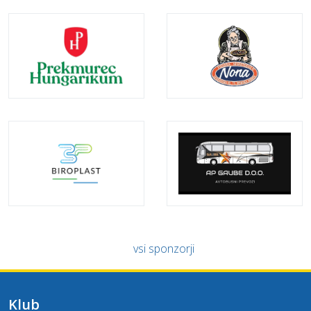
vsi sponzorji
Klub