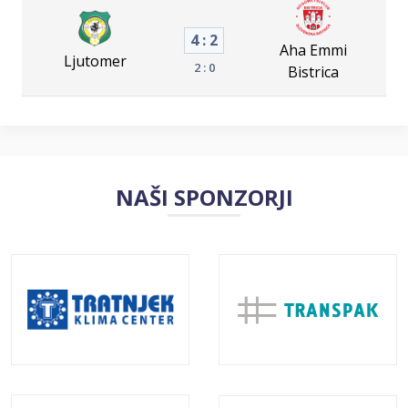
4 : 2
Aha Emmi
Ljutomer
2 : 0
Bistrica
NAŠI SPONZORJI