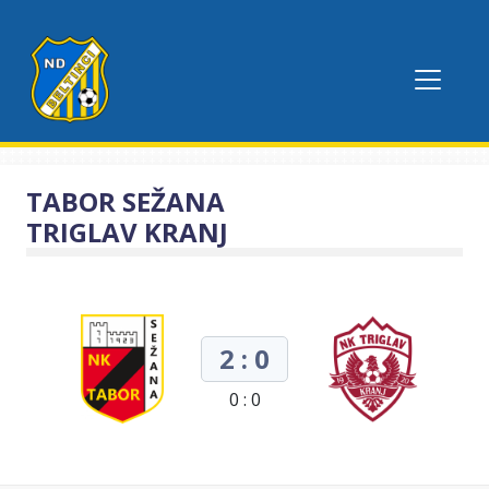
TABOR SEŽANA
TRIGLAV KRANJ
2 : 0
0 : 0