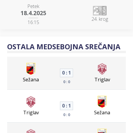
Petek
18.4.2025
24. krog
16:15
OSTALA MEDSEBOJNA SREČANJA
0 : 1
Sežana
Triglav
0 : 0
0 : 1
Triglav
Sežana
0 : 0