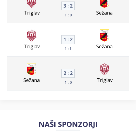
3 : 2
Triglav
Sežana
1 : 0
1 : 2
Triglav
Sežana
1 : 1
2 : 2
Sežana
Triglav
1 : 0
NAŠI SPONZORJI