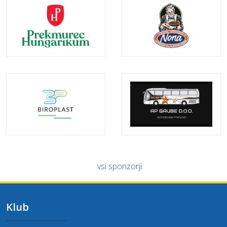
vsi sponzorji
Klub