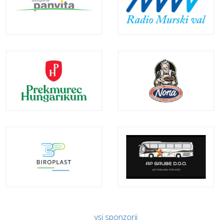
vsi sponzorji