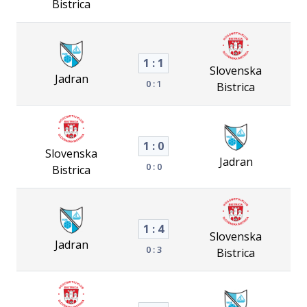
Bistrica
1 : 1
Slovenska
Jadran
0 : 1
Bistrica
1 : 0
Slovenska
Jadran
0 : 0
Bistrica
1 : 4
Slovenska
Jadran
0 : 3
Bistrica