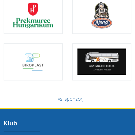
vsi sponzorji
Klub