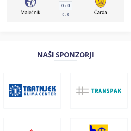
0 : 0
Malečnik
Čarda
0 : 0
NAŠI SPONZORJI