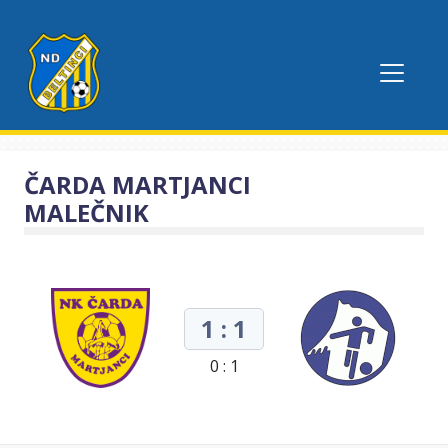
ČARDA MARTJANCI
MALEČNIK
1 : 1
0 : 1