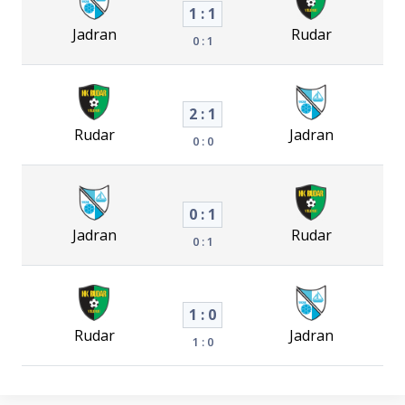
1 : 1
Jadran
Rudar
0 : 1
2 : 1
Rudar
Jadran
0 : 0
0 : 1
Jadran
Rudar
0 : 1
1 : 0
Rudar
Jadran
1 : 0