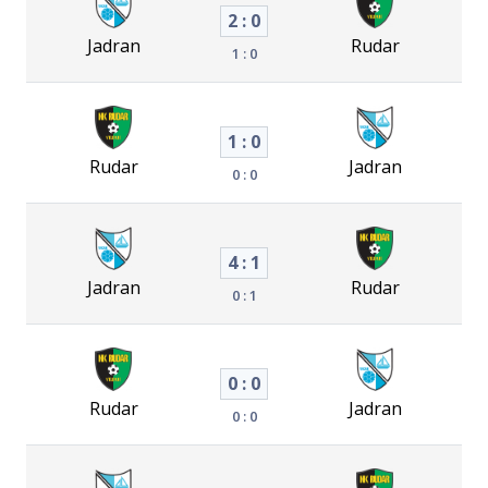
2 : 0
Jadran
Rudar
1 : 0
1 : 0
Rudar
Jadran
0 : 0
4 : 1
Jadran
Rudar
0 : 1
0 : 0
Rudar
Jadran
0 : 0