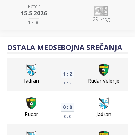
Petek
15.5.2026
29. krog
17:00
OSTALA MEDSEBOJNA SREČANJA
1 : 2
Jadran
Rudar Velenje
0 : 2
0 : 0
Rudar
Jadran
0 : 0