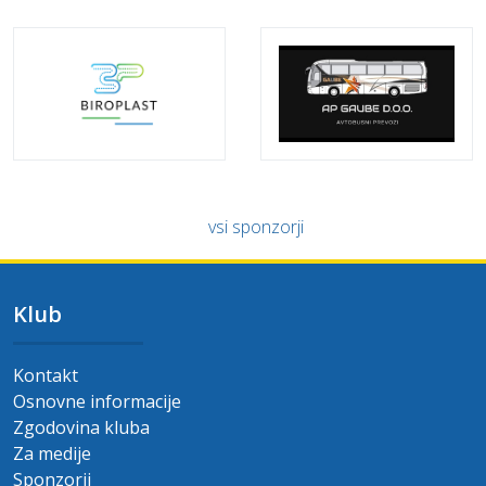
vsi sponzorji
Klub
Kontakt
Osnovne informacije
Zgodovina kluba
Za medije
Sponzorji