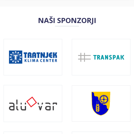
NAŠI SPONZORJI