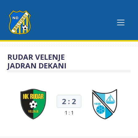
RUDAR VELENJE
JADRAN DEKANI
2 : 2
1 : 1