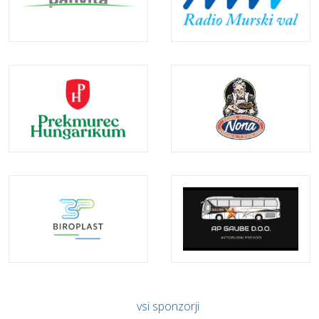
vsi sponzorji