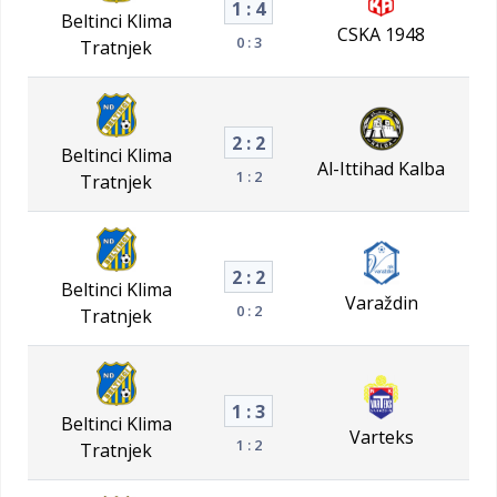
1 : 4
Beltinci Klima
CSKA 1948
0 : 3
Tratnjek
2 : 2
Beltinci Klima
Al-Ittihad Kalba
1 : 2
Tratnjek
2 : 2
Beltinci Klima
Varaždin
0 : 2
Tratnjek
1 : 3
Beltinci Klima
Varteks
1 : 2
Tratnjek