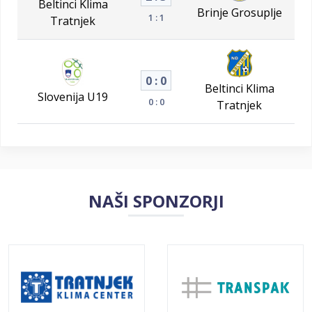
Beltinci Klima
Brinje Grosuplje
1 : 1
Tratnjek
0 : 0
Beltinci Klima
Slovenija U19
0 : 0
Tratnjek
NAŠI SPONZORJI