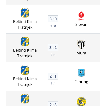
3 : 0
Beltinci Klima
Slovan
3 : 0
Tratnjek
3 : 2
Beltinci Klima
Mura
2 : 1
Tratnjek
2 : 1
Beltinci Klima
Fehring
1 : 1
Tratnjek
2 : 3