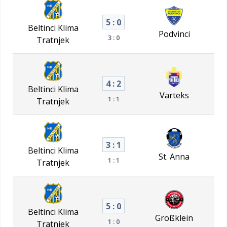
5 : 0
Beltinci Klima
Podvinci
3 : 0
Tratnjek
4 : 2
Beltinci Klima
Varteks
1 : 1
Tratnjek
3 : 1
Beltinci Klima
St. Anna
1 : 1
Tratnjek
5 : 0
Beltinci Klima
Großklein
1 : 0
Tratnjek