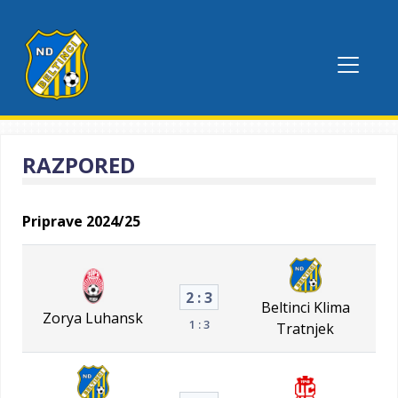
RAZPORED
Priprave 2024/25
2 : 3
Beltinci Klima
Zorya Luhansk
1 : 3
Tratnjek