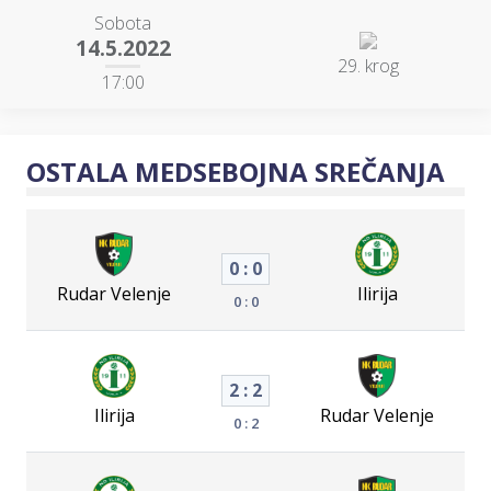
Sobota
14.5.2022
29. krog
17:00
OSTALA MEDSEBOJNA SREČANJA
0 : 0
Rudar Velenje
Ilirija
0 : 0
2 : 2
Ilirija
Rudar Velenje
0 : 2