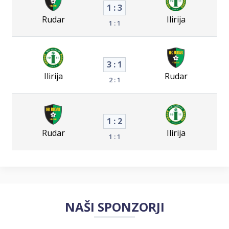
1 : 3
Rudar
Ilirija
1 : 1
3 : 1
Ilirija
Rudar
2 : 1
1 : 2
Rudar
Ilirija
1 : 1
NAŠI SPONZORJI