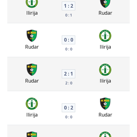
1 : 2
Ilirija
Rudar
0 : 1
0 : 0
Rudar
Ilirija
0 : 0
2 : 1
Rudar
Ilirija
2 : 0
0 : 2
Ilirija
Rudar
0 : 0