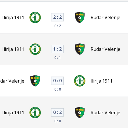
2 : 2
Ilirija 1911
Rudar Velenje
0 : 2
1 : 2
Ilirija 1911
Rudar Velenje
0 : 1
0 : 0
dar Velenje
Ilirija 1911
0 : 0
0 : 2
Ilirija 1911
Rudar Velenje
0 : 0