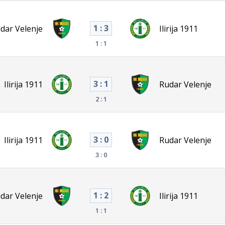
1 : 3
dar Velenje
Ilirija 1911
1 : 1
3 : 1
Ilirija 1911
Rudar Velenje
2 : 1
3 : 0
Ilirija 1911
Rudar Velenje
3 : 0
1 : 2
dar Velenje
Ilirija 1911
1 : 1