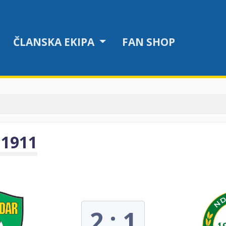
ČLANSKA EKIPA
FAN SHOP
 1911
2 : 1