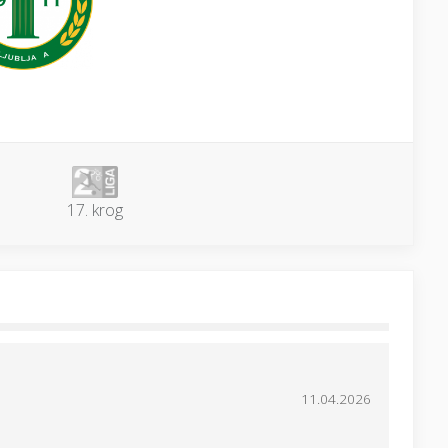
17. krog
11.04.2026