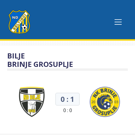
BILJE
BRINJE GROSUPLJE
0 : 1
0 : 0