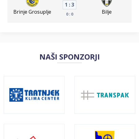
1 : 3
Brinje Grosuplje
Bilje
0 : 0
NAŠI SPONZORJI