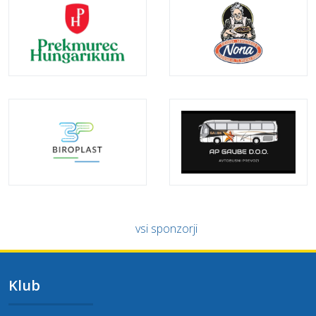
vsi sponzorji
Klub