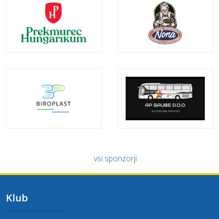
vsi sponzorji
Klub