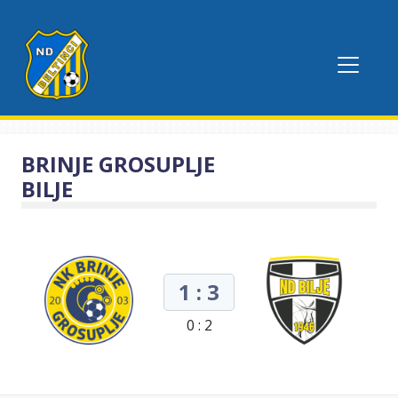
BRINJE GROSUPLJE
BILJE
1 : 3
0 : 2