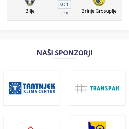
0 : 1
Bilje
Brinje Grosuplje
0 : 0
NAŠI SPONZORJI